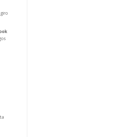
giro
ook
gos
sta