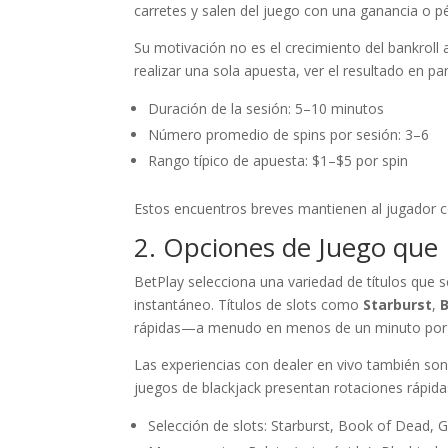
carretes y salen del juego con una ganancia o pé
Su motivación no es el crecimiento del bankroll 
realizar una sola apuesta, ver el resultado en p
Duración de la sesión: 5–10 minutos
Número promedio de spins por sesión: 3–6
Rango típico de apuesta: $1–$5 por spin
Estos encuentros breves mantienen al jugador c
2. Opciones de Juego que 
BetPlay selecciona una variedad de títulos que
instantáneo. Títulos de slots como
Starburst
,
rápidas—a menudo en menos de un minuto por sp
Las experiencias con dealer en vivo también son 
juegos de blackjack presentan rotaciones rápi
Selección de slots: Starburst, Book of Dead, 