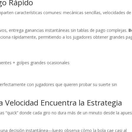
ego Rápido
parten características comunes: mecánicas sencillas, velocidades de 
sivos, entrega ganancias instantáneas sin tablas de pago complejas.
B
nciona rápidamente, permitiendo a los jugadores obtener grandes pa
uentes + golpes grandes ocasionales
perfectamente con jugadores que quieren probar su suerte sin
a Velocidad Encuentra la Estrategia
esas “quick” donde cada giro no dura más de un minuto desde la apue
—una decisión instantánea—luego observa cómo la bola cae casi al