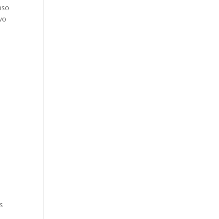
nso
ivo
s