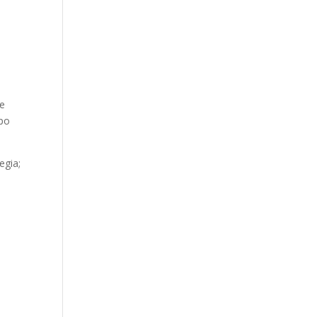
ue
mpo
egia;