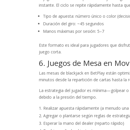
instante. El ciclo se repite rápidamente hasta q
Tipo de apuesta: número único o color (decisi
Duración del giro: ~45 segundos
Manos máximas por sesión: 5–7
Este formato es ideal para jugadores que disfru
juego corta.
6. Juegos de Mesa en Movi
Las mesas de blackjack en BetPlay están optimi
minutos desde la repartición de cartas hasta la
La estrategia del jugador es mínima—golpear o 
debido a la presión del tiempo.
Realizar apuesta rápidamente (a menudo una 
Agregar o plantarse según reglas de estrategi
Esperar la mano del dealer (reparto rápido)