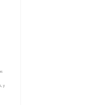
as
s, y