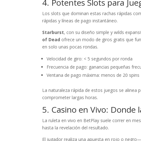
4. Potentes Slots para Ju
Los slots que dominan estas rachas rápidas com
rápidas y líneas de pago instantáneo.
Starburst
, con su diseño simple y wilds expan
of Dead
ofrece un modo de giros gratis que fu
en solo unas pocas rondas.
Velocidad de giro: < 5 segundos por ronda
Frecuencia de pago: ganancias pequeñas frec
Ventana de pago máxima: menos de 20 spins
La naturaleza rápida de estos juegos se alinea 
comprometer largas horas.
5. Casino en Vivo: Donde l
La ruleta en vivo en BetPlay suele correr en m
hasta la revelación del resultado.
El jugador realiza una apuesta en rojo o negro