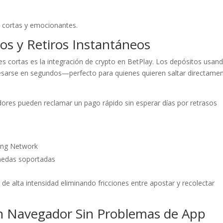
s cortas y emocionantes.
tos y Retiros Instantáneos
es cortas es la integración de crypto en BetPlay. Los depósitos usan
sarse en segundos—perfecto para quienes quieren saltar directamen
adores pueden reclamar un pago rápido sin esperar días por retrasos
ning Network
onedas soportadas
o de alta intensidad eliminando fricciones entre apostar y recolectar
en Navegador Sin Problemas de App