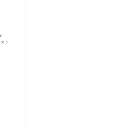
do
te a