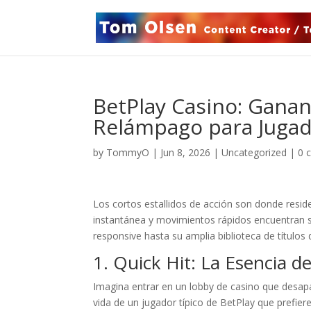
BetPlay Casino: Ganan
Relámpago para Juga
by
TommyO
|
Jun 8, 2026
|
Uncategorized
|
0 
Los cortos estallidos de acción son donde resid
instantánea y movimientos rápidos encuentran su
responsive hasta su amplia biblioteca de títulos 
1. Quick Hit: La Esencia d
Imagina entrar en un lobby de casino que desapa
vida de un jugador típico de BetPlay que prefi