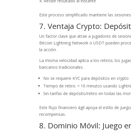
Recibir resultado al instante
Este proceso simplificado mantiene las sesione
7. Ventaja Crypto: Depósi
Un factor clave que atrae a jugadores de sesion
Bitcoin Lightning Network o USDT pueden proce
la acción.
La misma velocidad aplica a los retiros; los jug
bancarios tradicionales.
No se requiere KYC para depósitos en crypto
Tiempo de retiro: < 10 minutos usando Light
Sin tarifas de depósito/retiro en todas las m
Este flujo financiero ágil apoya el estilo de jueg
recompensas.
8. Dominio Móvil: Juego 