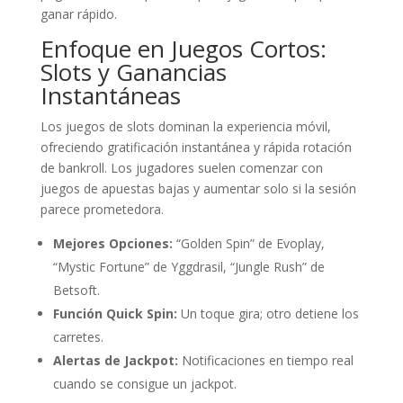
ganar rápido.
Enfoque en Juegos Cortos:
Slots y Ganancias
Instantáneas
Los juegos de slots dominan la experiencia móvil,
ofreciendo gratificación instantánea y rápida rotación
de bankroll. Los jugadores suelen comenzar con
juegos de apuestas bajas y aumentar solo si la sesión
parece prometedora.
Mejores Opciones:
“Golden Spin” de Evoplay,
“Mystic Fortune” de Yggdrasil, “Jungle Rush” de
Betsoft.
Función Quick Spin:
Un toque gira; otro detiene los
carretes.
Alertas de Jackpot:
Notificaciones en tiempo real
cuando se consigue un jackpot.