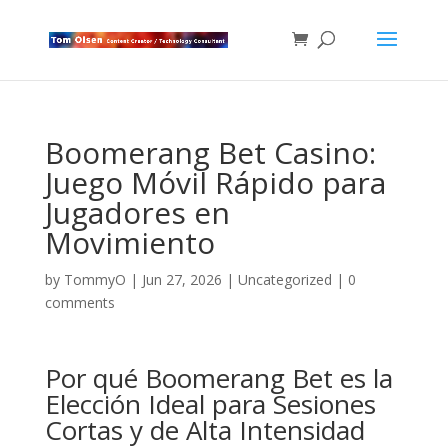
Boomerang Bet Casino:
Juego Móvil Rápido para
Jugadores en
Movimiento
by
TommyO
|
Jun 27, 2026
|
Uncategorized
|
0
comments
Por qué Boomerang Bet es la
Elección Ideal para Sesiones
Cortas y de Alta Intensidad