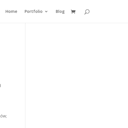
Home
Portfolio
Blog
d
ków;