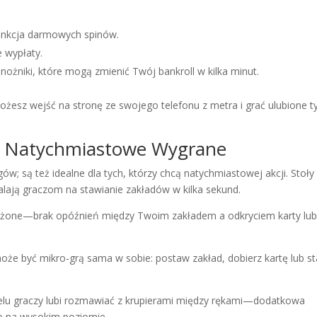
funkcja darmowych spinów.
e wypłaty.
ożniki, które mogą zmienić Twój bankroll w kilka minut.
ożesz wejść na stronę ze swojego telefonu z metra i grać ulubione ty
a i Natychmiastowe Wygrane
ów; są też idealne dla tych, którzy chcą natychmiastowej akcji. Stoły
walają graczom na stawianie zakładów w kilka sekund.
zbliżone—brak opóźnień między Twoim zakładem a odkryciem karty lu
może być mikro-grą sama w sobie: postaw zakład, dobierz kartę lub st
wielu graczy lubi rozmawiać z krupierami między rękami—dodatkowa
o na wysokim poziomie.