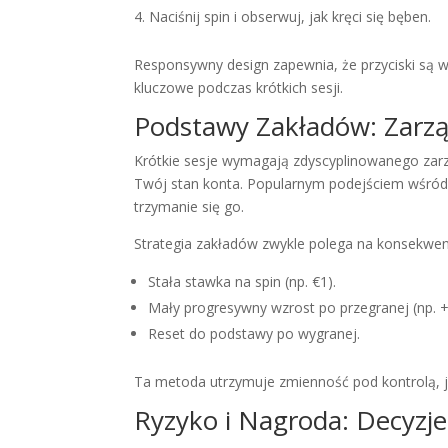
Naciśnij spin i obserwuj, jak kręci się bęben.
Responsywny design zapewnia, że przyciski są 
kluczowe podczas krótkich sesji.
Podstawy Zakładów: Zarz
Krótkie sesje wymagają zdyscyplinowanego zarz
Twój stan konta. Popularnym podejściem wśród e
trzymanie się go.
Strategia zakładów zwykle polega na konsekwen
Stała stawka na spin (np. €1).
Mały progresywny wzrost po przegranej (np. +
Reset do podstawy po wygranej.
Ta metoda utrzymuje zmienność pod kontrolą, jed
Ryzyko i Nagroda: Decyzje