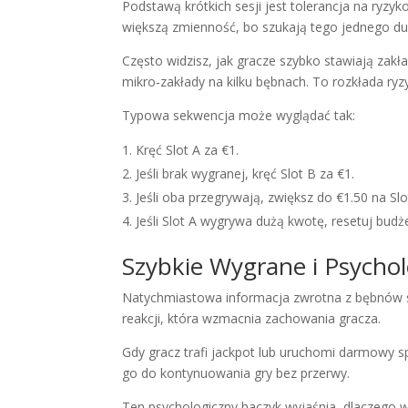
Podstawą krótkich sesji jest tolerancja na ryzy
większą zmienność, bo szukają tego jednego du
Często widzisz, jak gracze szybko stawiają zak
mikro‑zakłady na kilku bębnach. To rozkłada ry
Typowa sekwencja może wyglądać tak:
Kręć Slot A za €1.
Jeśli brak wygranej, kręć Slot B za €1.
Jeśli oba przegrywają, zwiększ do €1.50 na Slo
Jeśli Slot A wygrywa dużą kwotę, resetuj budż
Szybkie Wygrane i Psychol
Natychmiastowa informacja zwrotna z bębnów 
reakcji, która wzmacnia zachowania gracza.
Gdy gracz trafi jackpot lub uruchomi darmowy s
go do kontynuowania gry bez przerwy.
Ten psychologiczny haczyk wyjaśnia, dlaczego 