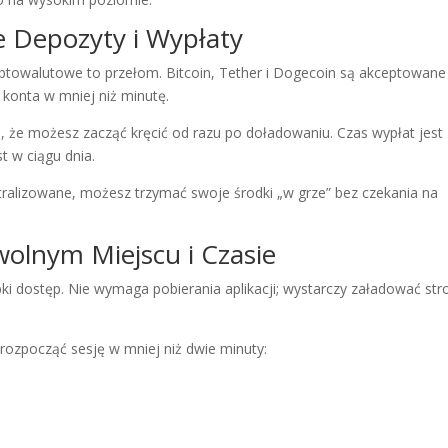
e Depozyty i Wypłaty
yptowalutowe to przełom. Bitcoin, Tether i Dogecoin są akceptowane
konta w mniej niż minutę.
 że możesz zacząć kręcić od razu po doładowaniu. Czas wypłat jest
 w ciągu dnia.
ralizowane, możesz trzymać swoje środki „w grze” bez czekania na
wolnym Miejscu i Czasie
bki dostęp. Nie wymaga pobierania aplikacji; wystarczy załadować str
rozpocząć sesję w mniej niż dwie minuty: