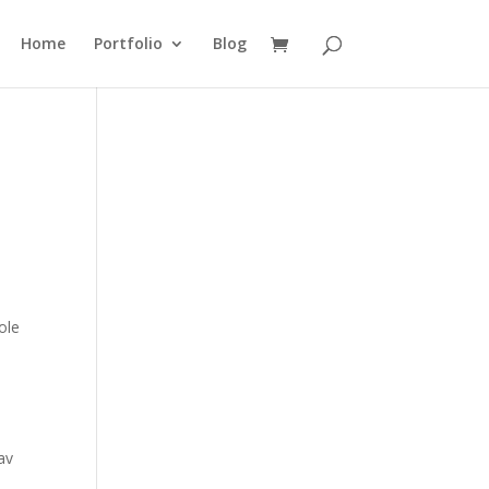
Home
Portfolio
Blog
ole
av