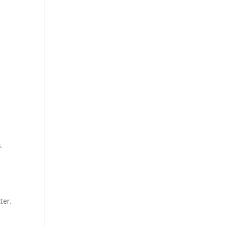
.
ter.