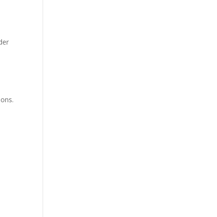
der
ions.