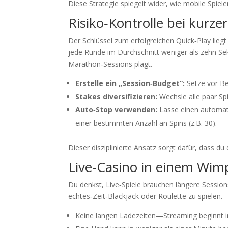
Diese Strategie spiegelt wider, wie mobile Spie
Risiko‑Kontrolle bei kurze
Der Schlüssel zum erfolgreichen Quick‑Play lie
jede Runde im Durchschnitt weniger als zehn Sekun
Marathon‑Sessions plagt.
Erstelle ein „Session‑Budget“:
Setze vor Beg
Stakes diversifizieren:
Wechsle alle paar Spi
Auto‑Stop verwenden:
Lasse einen automati
einer bestimmten Anzahl an Spins (z.B. 30).
Dieser disziplinierte Ansatz sorgt dafür, dass du
Live‑Casino in einem Wim
Du denkst, Live‑Spiele brauchen längere Sessio
echtes‑Zeit‑Blackjack oder Roulette zu spielen.
Keine langen Ladezeiten—Streaming beginnt i