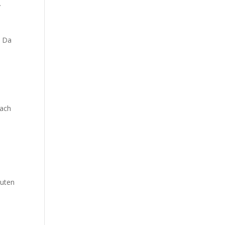
.
. Da
nach
nuten