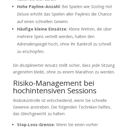
Hohe Payline-Anzahl:
Bei Spielen wie
Sizzling Hot
Deluxe
erhöht das Spielen aller Paylines die Chance
auf einen schnellen Gewinn.
Häufige kleine Einsätze:
Kleine Wetten, die über
mehrere Spins verteilt werden, halten den
Adrenalinspiegel hoch, ohne Ihr Bankroll zu schnell
zu erschöpfen.
Ein disziplinierter Ansatz stellt sicher, dass jede Sitzung
angenehm bleibt, ohne zu einem Marathon zu werden.
Risiko-Management bei
hochintensiven Sessions
Risikokontrolle ist entscheidend, wenn Sie schnelle
Gewinne anstreben. Die folgenden Techniken helfen,
das Gleichgewicht zu halten:
Stop‑Loss-Grenze:
Wenn Sie einen vorher