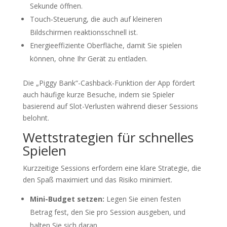
Sekunde öffnen.
Touch‑Steuerung, die auch auf kleineren
Bildschirmen reaktionsschnell ist.
Energieeffiziente Oberfläche, damit Sie spielen
können, ohne Ihr Gerät zu entladen.
Die „Piggy Bank“-Cashback-Funktion der App fördert
auch häufige kurze Besuche, indem sie Spieler
basierend auf Slot-Verlusten während dieser Sessions
belohnt.
Wettstrategien für schnelles
Spielen
Kurzzeitige Sessions erfordern eine klare Strategie, die
den Spaß maximiert und das Risiko minimiert.
Mini-Budget setzen:
Legen Sie einen festen
Betrag fest, den Sie pro Session ausgeben, und
halten Sie sich daran.