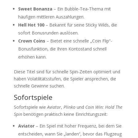
Sweet Bonanza
– Ein Bubble‑Tea‑Thema mit
häufigen mittleren Auszahlungen.
Hell Hot 100
– Bekannt für seine Sticky Wilds, die
sofort Bonusrunden auslösen.
Crown Coins
– Bietet eine schnelle „Coin Flip“-
Bonusfunktion, die Ihren Kontostand schnell
erhöhen kann.
Diese Titel sind für schnelle Spin-Zeiten optimiert und
haben Volatilitätsstufen, die Spieler ansprechen, die
schnelle Gewinne suchen.
Sofortspiele
Sofortspiele wie
Aviator
,
Plinko
und
Coin Win: Hold The
Spin
benötigen praktisch keine Einrichtungszeit:
Aviator
– Ein Spiel mit hoher Frequenz, bei dem Sie
entscheiden, wann Sie „landen“, bevor das Flugzeug