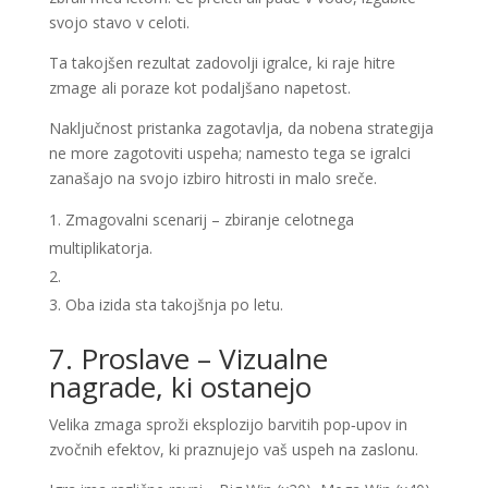
svojo stavo v celoti.
Ta takojšen rezultat zadovolji igralce, ki raje hitre
zmage ali poraze kot podaljšano napetost.
Naključnost pristanka zagotavlja, da nobena strategija
ne more zagotoviti uspeha; namesto tega se igralci
zanašajo na svojo izbiro hitrosti in malo sreče.
Zmagovalni scenarij – zbiranje celotnega
multiplikatorja.
Oba izida sta takojšnja po letu.
7. Proslave – Vizualne
nagrade, ki ostanejo
Velika zmaga sproži eksplozijo barvitih pop‑upov in
zvočnih efektov, ki praznujejo vaš uspeh na zaslonu.