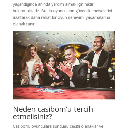
yaşandığında anında yardım almak için hazır
bulunmaktadır. Bu da oyuncuların güvenlik endişelerini
azaltarak daha rahat bir oyun deneyimi yaşamalarına
olanak tanır.
Neden casibom’u tercih
etmelisiniz?
Casibom, oyunculara sunduğu çeşitli olanaklar ve