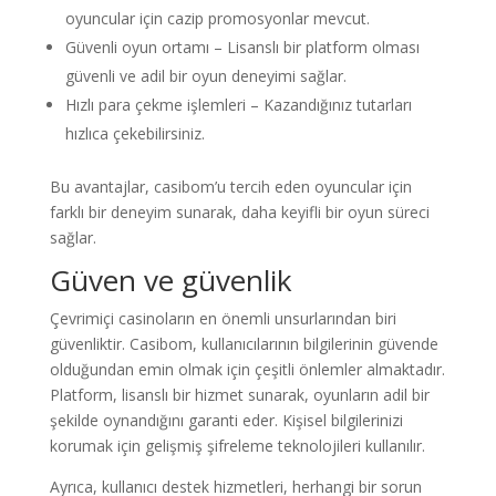
oyuncular için cazip promosyonlar mevcut.
Güvenli oyun ortamı – Lisanslı bir platform olması
güvenli ve adil bir oyun deneyimi sağlar.
Hızlı para çekme işlemleri – Kazandığınız tutarları
hızlıca çekebilirsiniz.
Bu avantajlar, casibom’u tercih eden oyuncular için
farklı bir deneyim sunarak, daha keyifli bir oyun süreci
sağlar.
Güven ve güvenlik
Çevrimiçi casinoların en önemli unsurlarından biri
güvenliktir. Casibom, kullanıcılarının bilgilerinin güvende
olduğundan emin olmak için çeşitli önlemler almaktadır.
Platform, lisanslı bir hizmet sunarak, oyunların adil bir
şekilde oynandığını garanti eder. Kişisel bilgilerinizi
korumak için gelişmiş şifreleme teknolojileri kullanılır.
Ayrıca, kullanıcı destek hizmetleri, herhangi bir sorun