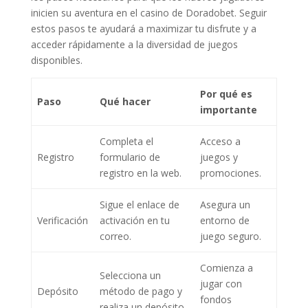
inicien su aventura en el casino de Doradobet. Seguir
estos pasos te ayudará a maximizar tu disfrute y a
acceder rápidamente a la diversidad de juegos
disponibles.
Por qué es
Paso
Qué hacer
importante
Completa el
Acceso a
Registro
formulario de
juegos y
registro en la web.
promociones.
Sigue el enlace de
Asegura un
Verificación
activación en tu
entorno de
correo.
juego seguro.
Comienza a
Selecciona un
jugar con
Depósito
método de pago y
fondos
realiza un depósito.