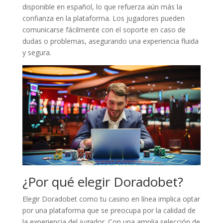
disponible en español, lo que refuerza aún más la
confianza en la plataforma. Los jugadores pueden
comunicarse fácilmente con el soporte en caso de
dudas o problemas, asegurando una experiencia fluida
y segura.
¿Por qué elegir Doradobet?
Elegir Doradobet como tu casino en línea implica optar
por una plataforma que se preocupa por la calidad de
la experiencia del jugador. Con una amplia selección de