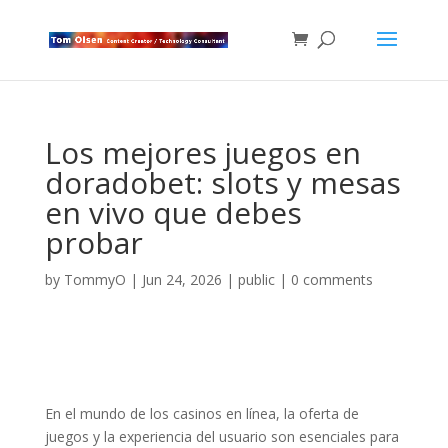
Los mejores juegos en
doradobet: slots y mesas
en vivo que debes
probar
by
TommyO
|
Jun 24, 2026
|
public
|
0 comments
En el mundo de los casinos en línea, la oferta de
juegos y la experiencia del usuario son esenciales para