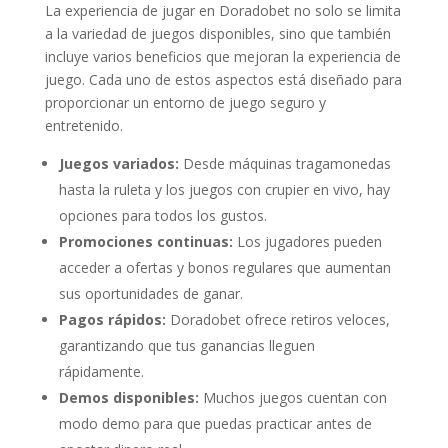
La experiencia de jugar en Doradobet no solo se limita
a la variedad de juegos disponibles, sino que también
incluye varios beneficios que mejoran la experiencia de
juego. Cada uno de estos aspectos está diseñado para
proporcionar un entorno de juego seguro y
entretenido.
Juegos variados:
Desde máquinas tragamonedas
hasta la ruleta y los juegos con crupier en vivo, hay
opciones para todos los gustos.
Promociones continuas:
Los jugadores pueden
acceder a ofertas y bonos regulares que aumentan
sus oportunidades de ganar.
Pagos rápidos:
Doradobet ofrece retiros veloces,
garantizando que tus ganancias lleguen
rápidamente.
Demos disponibles:
Muchos juegos cuentan con
modo demo para que puedas practicar antes de