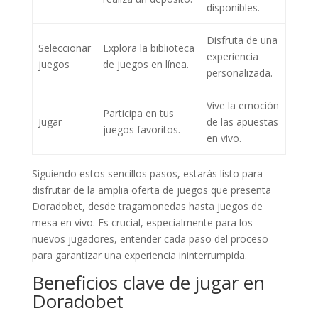
disponibles.
Disfruta de una
Seleccionar
Explora la biblioteca
experiencia
juegos
de juegos en línea.
personalizada.
Vive la emoción
Participa en tus
Jugar
de las apuestas
juegos favoritos.
en vivo.
Siguiendo estos sencillos pasos, estarás listo para
disfrutar de la amplia oferta de juegos que presenta
Doradobet, desde tragamonedas hasta juegos de
mesa en vivo. Es crucial, especialmente para los
nuevos jugadores, entender cada paso del proceso
para garantizar una experiencia ininterrumpida.
Beneficios clave de jugar en
Doradobet