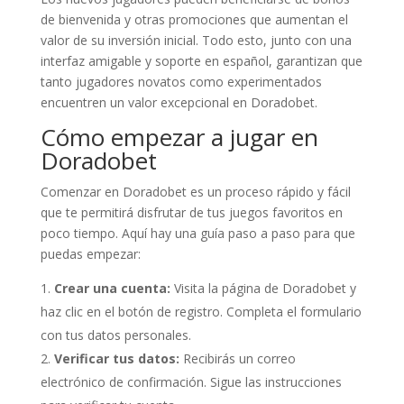
de bienvenida y otras promociones que aumentan el
valor de su inversión inicial. Todo esto, junto con una
interfaz amigable y soporte en español, garantizan que
tanto jugadores novatos como experimentados
encuentren un valor excepcional en Doradobet.
Cómo empezar a jugar en
Doradobet
Comenzar en Doradobet es un proceso rápido y fácil
que te permitirá disfrutar de tus juegos favoritos en
poco tiempo. Aquí hay una guía paso a paso para que
puedas empezar:
Crear una cuenta:
Visita la página de Doradobet y
haz clic en el botón de registro. Completa el formulario
con tus datos personales.
Verificar tus datos:
Recibirás un correo
electrónico de confirmación. Sigue las instrucciones