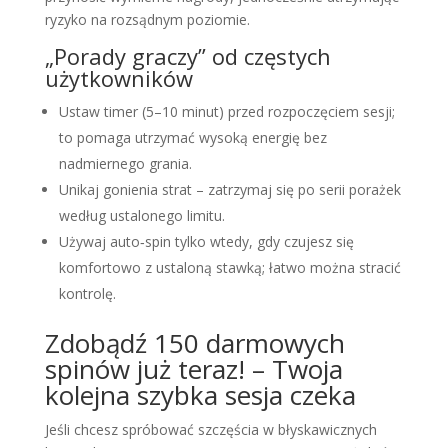
ryzyko na rozsądnym poziomie.
„Porady graczy” od częstych
użytkowników
Ustaw timer (5–10 minut) przed rozpoczęciem sesji;
to pomaga utrzymać wysoką energię bez
nadmiernego grania.
Unikaj gonienia strat – zatrzymaj się po serii porażek
według ustalonego limitu.
Używaj auto‑spin tylko wtedy, gdy czujesz się
komfortowo z ustaloną stawką; łatwo można stracić
kontrolę.
Zdobądź 150 darmowych
spinów już teraz! – Twoja
kolejna szybka sesja czeka
Jeśli chcesz spróbować szczęścia w błyskawicznych