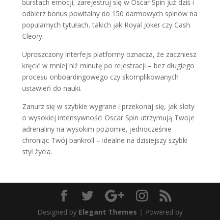
burstach emocji, zarejestruj się w Oscar Spin już dziś i
odbierz bonus powitalny do 150 darmowych spinów na
popularnych tytułach, takich jak Royal Joker czy Cash
Cleory.
Uproszczony interfejs platformy oznacza, że zaczniesz
kręcić w mniej niż minutę po rejestracji – bez długiego
procesu onboardingowego czy skomplikowanych
ustawień do nauki.
Zanurz się w szybkie wygrane i przekonaj się, jak sloty
o wysokiej intensywności Oscar Spin utrzymują Twoje
adrenaliny na wysokim poziomie, jednocześnie
chroniąc Twój bankroll – idealne na dzisiejszy szybki
styl życia.
Designed by
Elegant Themes
| Powered by