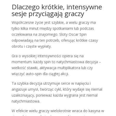
Dlaczego krótkie, intensywne
sesje przyciągają graczy
Współczesne życie jest szybkie, a wielu graczy ma
tylko kilka minut między spotkaniami lub podczas
oczekiwania na znajomego. Sloty Oscar Spin
odpowiadają na ten potrzeb, oferując krótkie czasy
obrotu i częste wypłaty.
Gra o wysokiej intensywności opiera się na
momentum: każdy spin to natychmiastowa decyzja –
wielkość stawki, aktywacja multiplikatora lub czy
włączyć auto‑spin dla ciągłej akcji.
Ta szybka decyzja utrzymuje serce w napięciu i
angażuje umysł, tworząc cykl, który wydaje się niemal
uzależniający, ponieważ każda wygrana jest niemal
natychmiastowa.
W efekcie wielu graczy wielokrotnie wraca do kasyna w