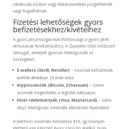
várakozás közben vagy ebédszünetben pörgethetnek
vagy fogadhatnak.
Fizetési lehetőségek gyors
befizetésekhez/kivételhez
A gyors pénzmozgás kulcsfontosságú a gyors játék
ritmusának fenntartásához. A QuickWin több módszert
támogat, amelyek gyorsan feldolgozzák az
összegeket:
E‑wallets (Skrill, Neteller)
– Azonnali befizetések;
kivétek általában 24 órán belül.
Kryptovaluták (Bitcoin, Ethereum)
– Szinte
azonnali megerősítés a legtöbb hálózaton.
Hitel-/debitkártyák (Visa, Mastercard)
– Valós
idejű feldolgozás minimális ellenőrzési lépésekkel.
A platform minimális befizetése €10, így könnyen
elérhető egy egyszeri gyors szesszió anélkül, hogy