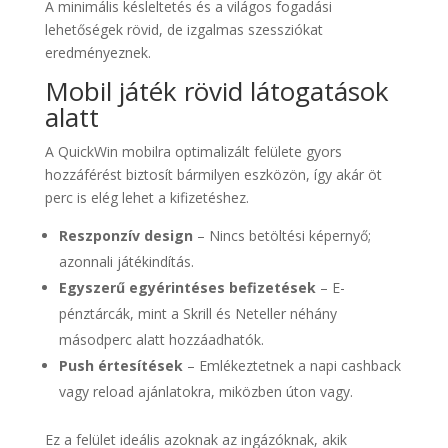
A minimális késleltetés és a világos fogadási
lehetőségek rövid, de izgalmas szessziókat
eredményeznek.
Mobil játék rövid látogatások
alatt
A QuickWin mobilra optimalizált felülete gyors
hozzáférést biztosít bármilyen eszközön, így akár öt
perc is elég lehet a kifizetéshez.
Reszponzív design
– Nincs betöltési képernyő;
azonnali játékindítás.
Egyszerű egyérintéses befizetések
– E-
pénztárcák, mint a Skrill és Neteller néhány
másodperc alatt hozzáadhatók.
Push értesítések
– Emlékeztetnek a napi cashback
vagy reload ajánlatokra, miközben úton vagy.
Ez a felület ideális azoknak az ingázóknak, akik