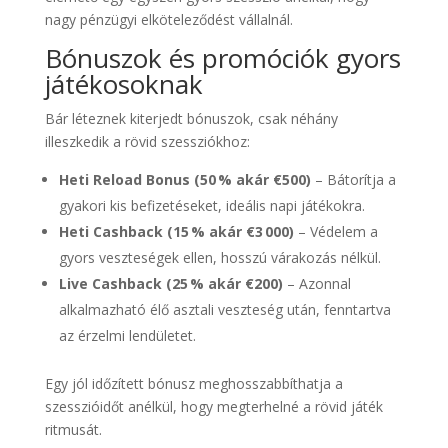
nagy pénzügyi elköteleződést vállalnál.
Bónuszok és promóciók gyors
játékosoknak
Bár léteznek kiterjedt bónuszok, csak néhány
illeszkedik a rövid szessziókhoz:
Heti Reload Bonus (50 % akár €500)
– Bátorítja a
gyakori kis befizetéseket, ideális napi játékokra.
Heti Cashback (15 % akár €3 000)
– Védelem a
gyors veszteségek ellen, hosszú várakozás nélkül.
Live Cashback (25 % akár €200)
– Azonnal
alkalmazható élő asztali veszteség után, fenntartva
az érzelmi lendületet.
Egy jól időzített bónusz meghosszabbíthatja a
szesszióidőt anélkül, hogy megterhelné a rövid játék
ritmusát.