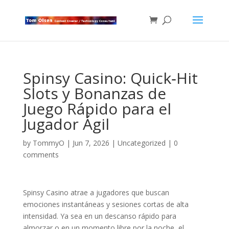
Spinsy Casino: Quick‑Hit
Slots y Bonanzas de
Juego Rápido para el
Jugador Ágil
by
TommyO
|
Jun 7, 2026
|
Uncategorized
|
0
comments
Spinsy Casino atrae a jugadores que buscan
emociones instantáneas y sesiones cortas de alta
intensidad. Ya sea en un descanso rápido para
almorzar o en un momento libre por la noche, el