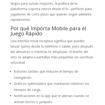
largos para sumas mayores, la política de la
plataforma soporta retiros desde €10—perfecto para
jugadores de corto plazo que quieren seguir adelante
rápidamente.
Por qué Importa Mobile para el
Juego Rápido
Una interfaz móvil receptiva significa que puedes
lanzar Spinsy desde tu teléfono o tablet justo después
del almuerzo o mientras te desplazas. El diseño del
sitio se adapta a pantallas más pequeñas sin sacrificar
velocidad.
Botones táctiles que reducen el tiempo de
navegación.
Gráficos optimizados que mantienen mínimos los
tiempos de carga.
Notificaciones en la app que te alertan cuando se
activan bonos o jackpots.