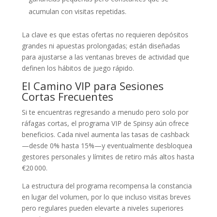
acumulan con visitas repetidas.
La clave es que estas ofertas no requieren depósitos
grandes ni apuestas prolongadas; están diseñadas
para ajustarse a las ventanas breves de actividad que
definen los hábitos de juego rápido.
El Camino VIP para Sesiones
Cortas Frecuentes
Si te encuentras regresando a menudo pero solo por
ráfagas cortas, el programa VIP de Spinsy aún ofrece
beneficios. Cada nivel aumenta las tasas de cashback
—desde 0% hasta 15%—y eventualmente desbloquea
gestores personales y límites de retiro más altos hasta
€20 000.
La estructura del programa recompensa la constancia
en lugar del volumen, por lo que incluso visitas breves
pero regulares pueden elevarte a niveles superiores